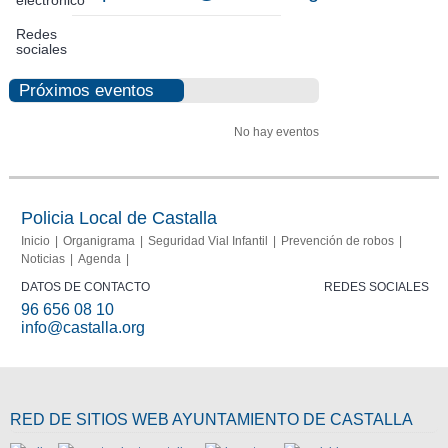
electrónico
Redes
sociales
Próximos eventos
No hay eventos
Policia Local de Castalla
Inicio
Organigrama
Seguridad Vial Infantil
Prevención de robos
Noticias
Agenda
DATOS DE CONTACTO
REDES SOCIALES
96 656 08 10
info@castalla.org
RED DE SITIOS WEB AYUNTAMIENTO DE CASTALLA