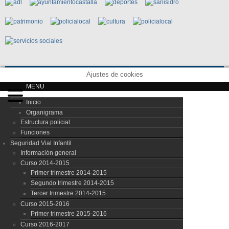
Ajustes de cookies
MENU
Inicio
Organigrama
Estructura policial
Funciones
Seguridad Vial Infantil
Información general
Curso 2014-2015
Primer trimestre 2014-2015
Segundo trimestre 2014-2015
Tercer trimestre 2014-2015
Curso 2015-2016
Primer trimestre 2015-2016
Curso 2016-2017