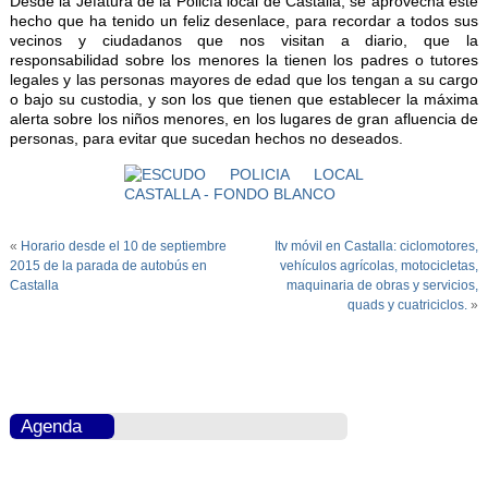
Desde la Jefatura de la Policía local de Castalla, se aprovecha este
hecho que ha tenido un feliz desenlace, para recordar a todos sus
vecinos y ciudadanos que nos visitan a diario, que la
responsabilidad sobre los menores la tienen los padres o tutores
legales y las personas mayores de edad que los tengan a su cargo
o bajo su custodia, y son los que tienen que establecer la máxima
alerta sobre los niños menores, en los lugares de gran afluencia de
personas, para evitar que sucedan hechos no deseados.
«
Horario desde el 10 de septiembre
Itv móvil en Castalla: ciclomotores,
2015 de la parada de autobús en
vehículos agrícolas, motocicletas,
Castalla
maquinaria de obras y servicios,
quads y cuatriciclos.
»
Agenda