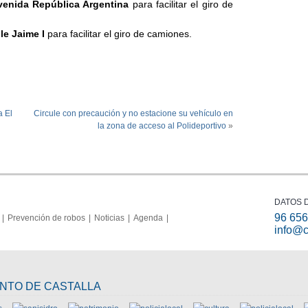
venida República Argentina
para facilitar el giro de
le Jaime I
para facilitar el giro de camiones.
a El
Circule con precaución y no estacione su vehículo en
la zona de acceso al Polideportivo
»
DATOS 
96 656
Prevención de robos
Noticias
Agenda
info@c
ENTO DE CASTALLA