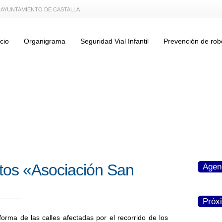
L AYUNTAMIENTO DE CASTALLA
icio
Organigrama
Seguridad Vial Infantil
Prevención de rob
ctos «Asociación San
Agen
Próx
forma de las calles afectadas por el recorrido de los