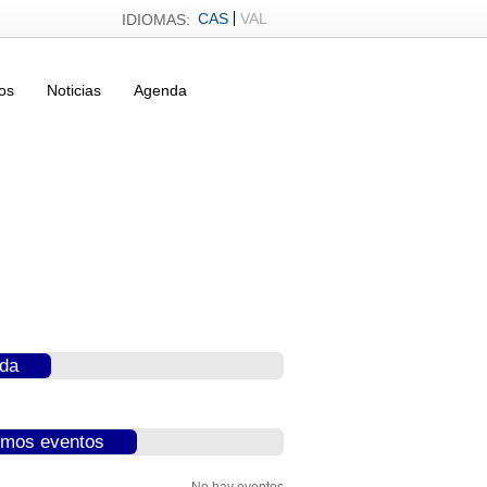
CAS
VAL
IDIOMAS:
os
Noticias
Agenda
da
imos eventos