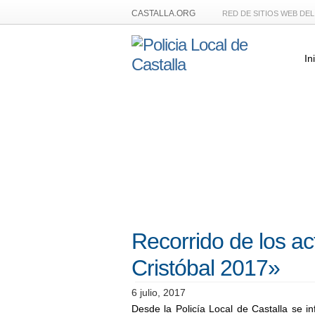
CASTALLA.ORG
RED DE SITIOS WEB DE
In
Recorrido de los a
Cristóbal 2017»
6 julio, 2017
Desde la Policía Local de Castalla se in