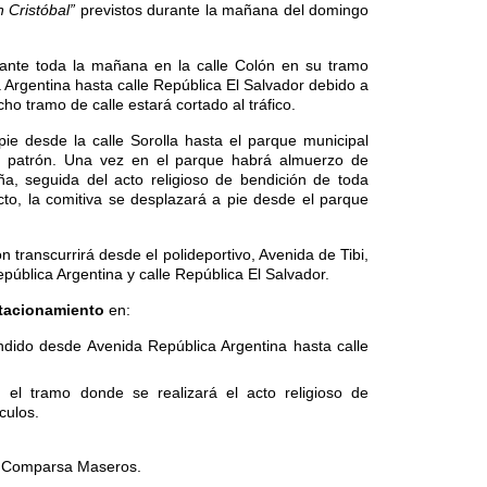
 Cristóbal”
previstos durante la mañana del domingo
rante toda la mañana en la calle Colón en su tramo
Argentina hasta calle República El Salvador debido a
ho tramo de calle estará cortado al tráfico.
pie desde la calle Sorolla hasta el parque municipal
to patrón. Una vez en el parque habrá almuerzo de
, seguida del acto religioso de bendición de toda
cto, la comitiva se desplazará a pie desde el parque
n transcurrirá desde el polideportivo, Avenida de Tibi,
epública Argentina y calle República El Salvador.
stacionamiento
en:
dido desde Avenida República Argentina hasta calle
el tramo donde se realizará el acto religioso de
culos.
e Comparsa Maseros.