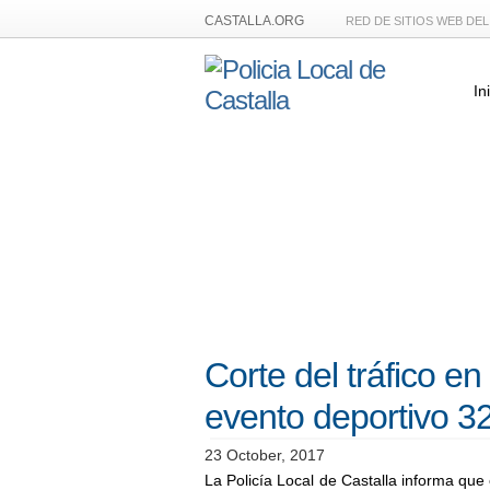
CASTALLA.ORG
RED DE SITIOS WEB DE
In
Corte del tráfico en
evento deportivo 
23 October, 2017
La Policía Local de Castalla informa que