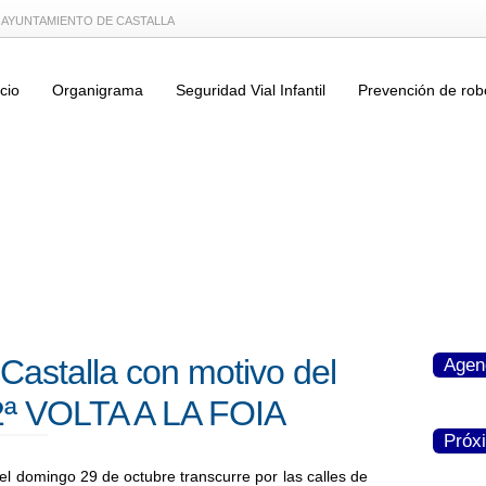
L AYUNTAMIENTO DE CASTALLA
icio
Organigrama
Seguridad Vial Infantil
Prevención de rob
 Castalla con motivo del
Agen
32ª VOLTA A LA FOIA
Próx
 el domingo 29 de octubre transcurre por las calles de