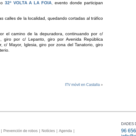
do
32ª VOLTA A LA FOIA
,
evento donde participan
s calles de la localidad, quedando cortadas al tráfico
por el camino de la depuradora, continuando por c/
o, giro por c/ Lepanto, giro por Avenida República
, c/ Mayor, Iglesia, giro por zona del Tanatorio, giro
erio.
ITV móvil en Castalla
»
DADES 
96 656
Prevención de robos
Notícies
Agenda