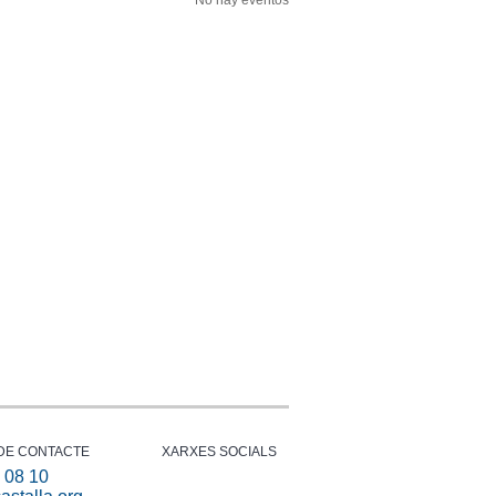
No hay eventos
DE CONTACTE
XARXES SOCIALS
 08 10