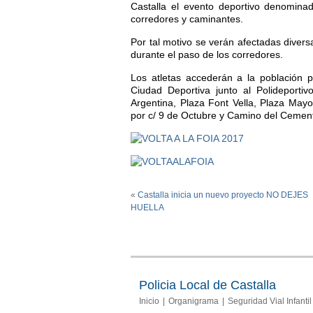
Castalla el evento deportivo denomina
corredores y caminantes.
Por tal motivo se verán afectadas diversa
durante el paso de los corredores.
Los atletas accederán a la población 
Ciudad Deportiva junto al Polideportiv
Argentina, Plaza Font Vella, Plaza Mayor
por c/ 9 de Octubre y Camino del Cement
«
Castalla inicia un nuevo proyecto NO DEJES
HUELLA
Policia Local de Castalla
Inicio
Organigrama
Seguridad Vial Infantil