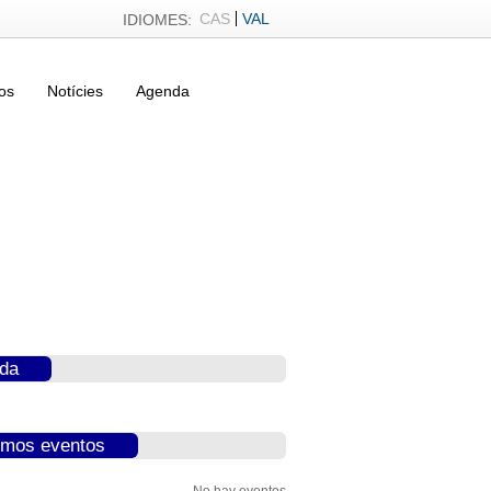
CAS
VAL
IDIOMES:
os
Notícies
Agenda
da
imos eventos