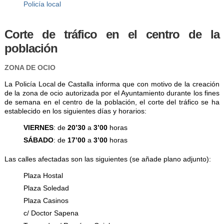
Policía local
Corte de tráfico en el centro de la
población
ZONA DE OCIO
La Policía Local de Castalla informa que con motivo de la creación
de la zona de ocio autorizada por el Ayuntamiento durante los fines
de semana en el centro de la población, el corte del tráfico se ha
establecido en los siguientes días y horarios:
VIERNES
: de
20’30
a
3’00
horas
SÁBADO
: de
17’00
a
3’00
horas
Las calles afectadas son las siguientes (se añade plano adjunto):
Plaza Hostal
Plaza Soledad
Plaza Casinos
c/ Doctor Sapena