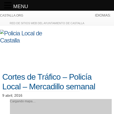
MENU
IDIOMAS:
CASTALLA.ORG
RED DE SITIOS WEB DEL AYUNTAMIENTO DE CASTALLA
Cortes de Tráfico – Policía
Local – Mercadillo semanal
9 abril, 2016
Cargando mapa....