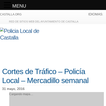
MENU
IDIOMAS:
CASTALLA.ORG
RED DE SITIOS WEB DEL AYUNTAMIENTO DE CASTALLA
Cortes de Tráfico – Policía
Local – Mercadillo semanal
31 mayo, 2016
Cargando mapa....