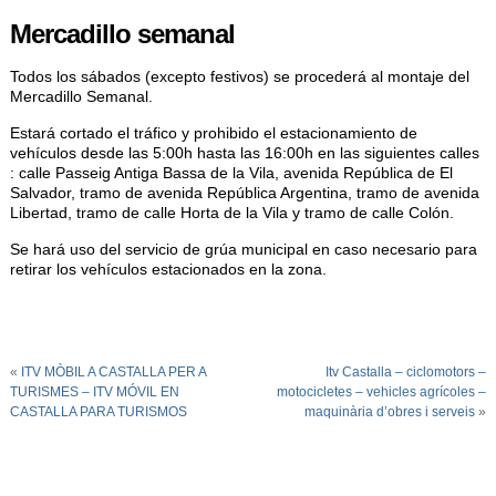
Mercadillo semanal
Todos los sábados (excepto festivos) se procederá al montaje del
Mercadillo Semanal.
Estará cortado el tráfico y prohibido el estacionamiento de
vehículos desde las 5:00h hasta las 16:00h en las siguientes calles
: calle Passeig Antiga Bassa de la Vila, avenida República de El
Salvador, tramo de avenida República Argentina, tramo de avenida
Libertad, tramo de calle Horta de la Vila y tramo de calle Colón.
Se hará uso del servicio de grúa municipal en caso necesario para
retirar los vehículos estacionados en la zona.
«
ITV MÒBIL A CASTALLA PER A
Itv Castalla – ciclomotors –
TURISMES – ITV MÓVIL EN
motocicletes – vehicles agrícoles –
CASTALLA PARA TURISMOS
maquinària d’obres i serveis
»