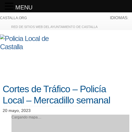
MENU
IDIOMAS:
CASTALLA.ORG
RED DE SITIOS WEB DEL AYUNTAMIENTO DE CASTALLA
Cortes de Tráfico – Policía
Local – Mercadillo semanal
20 mayo, 2023
Cargando mapa....