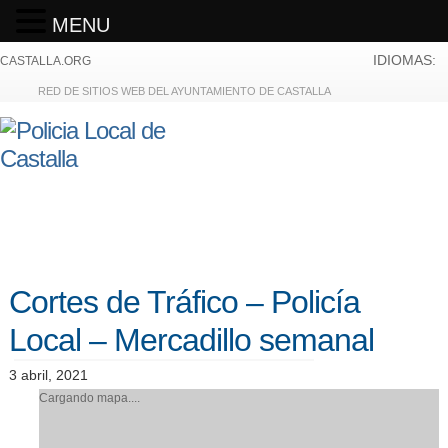
MENU
IDIOMAS:
CASTALLA.ORG
RED DE SITIOS WEB DEL AYUNTAMIENTO DE CASTALLA
Cortes de Tráfico – Policía
Local – Mercadillo semanal
3 abril, 2021
Cargando mapa....