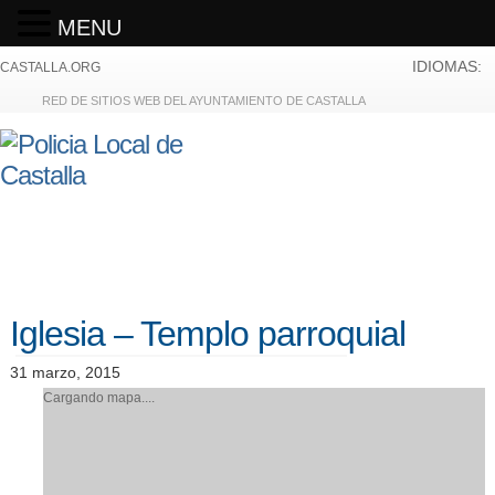
MENU
IDIOMAS:
CASTALLA.ORG
RED DE SITIOS WEB DEL AYUNTAMIENTO DE CASTALLA
Iglesia – Templo parroquial
31 marzo, 2015
Cargando mapa....